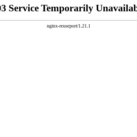
03 Service Temporarily Unavailab
nginx-reuseport/1.21.1